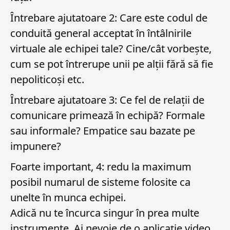
Întrebare ajutatoare 2: Care este codul de
conduită general acceptat în întâlnirile
virtuale ale echipei tale? Cine/cât vorbește,
cum se pot întrerupe unii pe alții fără să fie
nepoliticoși etc.
Întrebare ajutatoare 3: Ce fel de relații de
comunicare primează în echipă? Formale
sau informale? Empatice sau bazate pe
impunere?
Foarte important, 4: redu la maximum
posibil numarul de sisteme folosite ca
unelte în munca echipei.
Adică nu te încurca singur în prea multe
instrumente. Ai nevoie de o aplicație video