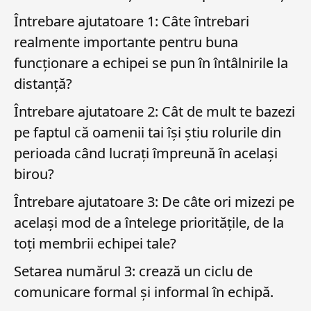
Întrebare ajutatoare 1: Câte întrebari
realmente importante pentru buna
funcționare a echipei se pun în întâlnirile la
distanță?
Întrebare ajutatoare 2: Cât de mult te bazezi
pe faptul că oamenii tai își știu rolurile din
perioada când lucrați împreună în același
birou?
Întrebare ajutatoare 3: De câte ori mizezi pe
același mod de a întelege prioritățile, de la
toți membrii echipei tale?
Setarea numărul 3: crează un ciclu de
comunicare formal și informal în echipă.