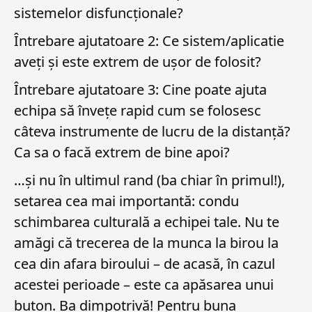
sistemelor disfuncționale?
Întrebare ajutatoare 2: Ce sistem/aplicatie
aveți și este extrem de ușor de folosit?
Întrebare ajutatoare 3: Cine poate ajuta
echipa să învețe rapid cum se folosesc
câteva instrumente de lucru de la distanță?
Ca sa o facă extrem de bine apoi?
…și nu în ultimul rand (ba chiar în primul!),
setarea cea mai importantă: condu
schimbarea culturală a echipei tale. Nu te
amăgi că trecerea de la munca la birou la
cea din afara biroului – de acasă, în cazul
acestei perioade – este ca apăsarea unui
buton. Ba dimpotrivă! Pentru buna