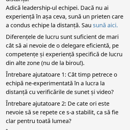
Adică leadership-ul echipei. Dacă nu ai
experiență în așa ceva, sună un prieten care
a condus echipe la distanță. Sau
sună aici.
Diferențele de lucru sunt suficient de mari
cât să ai nevoie de o delegare eficientă, pe
competențe și experiență specifică de lucru
din alte zone (nu de la birou!).
Întrebare ajutatoare 1: Cât timp petrece o
echipă ne-experimentată în a lucra la
distanță cu verificările de sunet și video?
Întrebare ajutatoare 2: De cate ori este
nevoie să se repete ce s-a stabilit, ca să fie
clar pentru toată lumea?