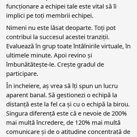
funcționare a echipei tale este vital să îi
implici pe toți membrii echipei.
Nimeni nu este lăsat deoparte. Toți pot
contribui la succesul acestei tranziții.
Evaluează în grup toate întâlnirile virtuale, în
ultimele minute. Apoi revino și
îmbunătătește-le. Crește gradul de
participare.
În incheiere, aș vrea să îți spun un lucru
aparent banal. Să gestionezi o echipă la
distanță este la fel ca și cu o echipă la birou.
Singura diferență este că e nevoie de 200%
mai multă încredere, de 120% mai multă
comunicare și de o atitudine concentrată de