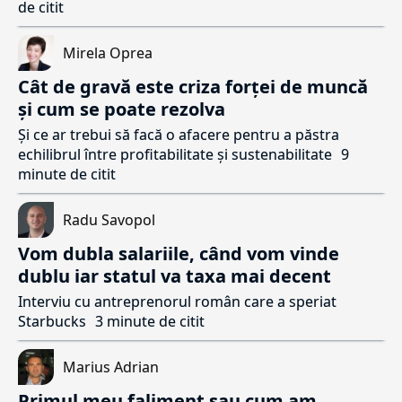
de citit
Mirela Oprea
Cât de gravă este criza forței de muncă
și cum se poate rezolva
Și ce ar trebui să facă o afacere pentru a păstra
echilibrul între profitabilitate și sustenabilitate
9
minute de citit
Radu Savopol
Vom dubla salariile, când vom vinde
dublu iar statul va taxa mai decent
Interviu cu antreprenorul român care a speriat
Starbucks
3 minute de citit
Marius Adrian
Primul meu faliment sau cum am