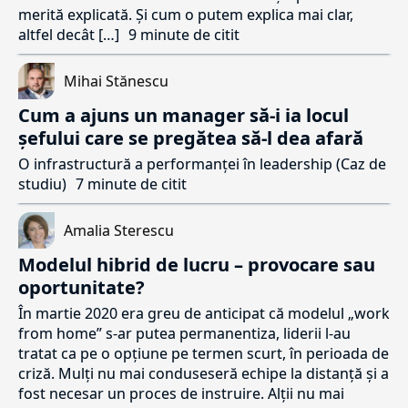
merită explicată. Și cum o putem explica mai clar,
altfel decât […]
9 minute de citit
Mihai Stănescu
Cum a ajuns un manager să-i ia locul
șefului care se pregătea să-l dea afară
O infrastructură a performanței în leadership (Caz de
studiu)
7 minute de citit
Amalia Sterescu
Modelul hibrid de lucru – provocare sau
oportunitate?
În martie 2020 era greu de anticipat că modelul „work
from home” s-ar putea permanentiza, liderii l-au
tratat ca pe o opțiune pe termen scurt, în perioada de
criză. Mulți nu mai conduseseră echipe la distanță și a
fost necesar un proces de instruire. Alții nu mai