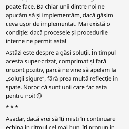
poate face. Ba chiar unii dintre noi ne
apucăm să și implementăm, dacă găsim
ceva ușor de implementat. Mai există o
condiție: dacă procesele și procedurile
interne ne permit asta!
Astăzi este despre a găsi soluții. În timpul
acesta super-crizat, comprimat și fară
orizont pozitiv, parcă ne vine să apelam la
„soluții sigure”, fără prea multă reflecție în
spate. Noroc că sunt unii care fac asta
pentru noi!
😉
* * *
Așadar, dacă vrei să îți miști în continuare
echipa în ritmul cel mai bun, îți propun în