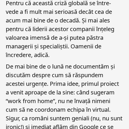
Pentru că această criză globală se între-
vede a fi mult mai serioasă decât cea de
acum mai bine de o decadă. Și mai ales
pentru că liderii acestor companii înțeleg
valoarea imensă de a-și putea păstra
managerii și specialiștii. Oamenii de
încredere, adică.
De mai bine de o lună ne documentăm și
discutăm despre cum să răspundem
acestei urgențe. Prima idee, primul proiect
a venit aproape de la sine: când sugeram
“work from home”, nu ne învață nimeni
cum să ne coordonam echipa în virtual.
Sigur, ca români suntem geniali (nu, nu sunt
ironic!) și imediat aflăm din Google ce se