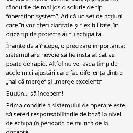
rândurile de mai jos o soluție de tip
“operation system”. Adică un set de acțiuni
care îți vor oferi claritate și flexibilitate, în
orice tip de proiecte ai cu echipa ta.
Înainte de a începe, o precizare importanta:
sistemul are nevoie să fie instalat cât se
poate de rapid. Altfel nu vei avea timp de
acele mici ajustări care fac diferența dintre
„hai că merge” și „merge excelent!”
Buuun… să începem!
Prima condiție a sistemului de operare este
să setezi responsabilitațile de bază la nivel
de echipă în perioada de muncă de la
distanță.