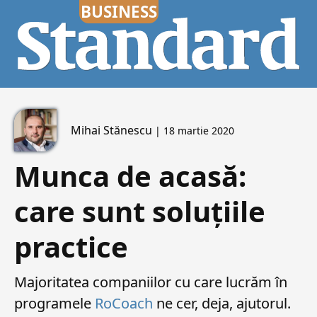
Mihai Stănescu
| 18 martie 2020
Munca de acasă:
care sunt soluțiile
practice
Majoritatea companiilor cu care lucrăm în
programele
RoCoach
ne cer, deja, ajutorul.