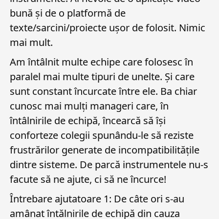
bună și de o platformă de
texte/sarcini/proiecte ușor de folosit. Nimic
mai mult.
Am întâlnit multe echipe care folosesc în
paralel mai multe tipuri de unelte. Și care
sunt constant încurcate între ele. Ba chiar
cunosc mai mulți manageri care, în
întâlnirile de echipă, încearcă să își
conforteze colegii spunându-le să reziste
frustrărilor generate de incompatibilitățile
dintre sisteme. De parcă instrumentele nu-s
facute să ne ajute, ci să ne încurce!
Întrebare ajutatoare 1: De câte ori s-au
amânat întălnirile de echipă din cauza