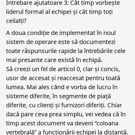
Întrebare ajutatoare 3: Cât timp vorbește
liderul formal al echipei și cât timp toți
ceilalți?
A doua condiție de implementat în noul
sistem de operare este să documentezi
toate răspunsurile rapide la întrebările cele
mai presante care există în echipă.
Să creezi un fel de articol 0, clar și concis,
usor de accesat și reaccesat pentru toată
lumea. Mai ales când e vorba de lucru în
sisteme diferite, în segmente de piață
diferite, cu clienți și furnizori diferiți. Chiar
dacă pare ceva prea simplu, vei vedea că în
timp acest document va deveni “coloana
vertebrală” a funcționării echipei la distanță.