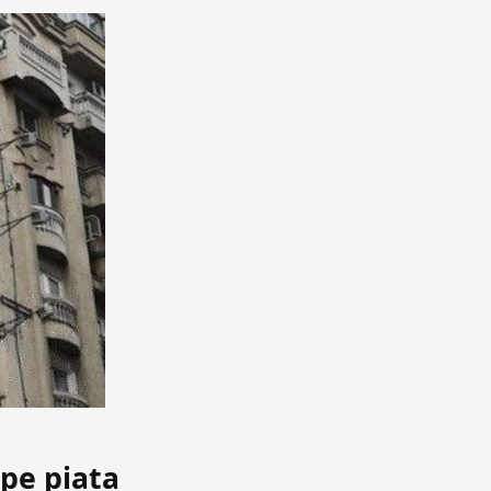
pe piața