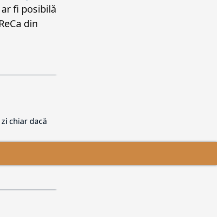
ar fi posibilă
ReCa din
 zi chiar dacă