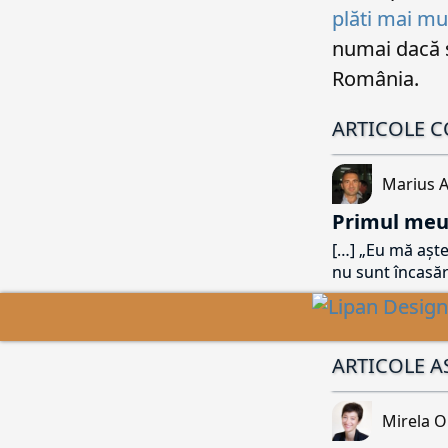
plăti mai mu
numai dacă 
România.
ARTICOLE 
Marius A
Primul meu
[…]
Eu mă aștep
nu sunt încasăr
ARTICOLE 
Mirela 