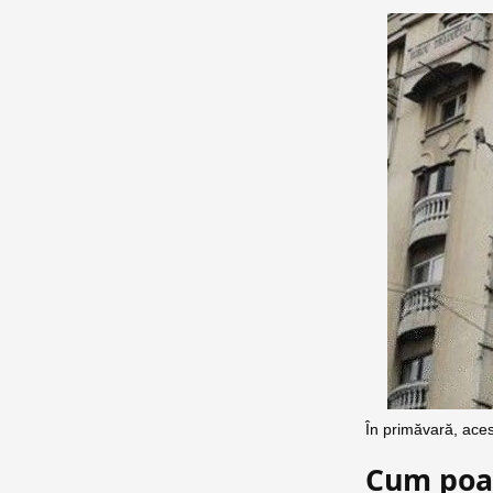
În primăvară, ace
Cum poat