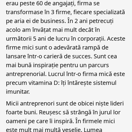
erau peste 60 de angajați, firma se
transformase în 3 firme, fiecare specializată
pe aria ei de business. În 2 ani petrecuți
acolo am învățat mai mult decât în
următorii 5 ani de lucru în corporații. Aceste
firme mici sunt o adevărată rampă de
lansare într-o carieră de succes. Sunt cea
mai bună inspirație pentru un parcurs
antreprenorial. Lucrul într-o firma mică este
precum vitamina D: îți întărește sistemul
imunitar.
Micii antreprenori sunt de obicei niște lideri
foarte buni. Reușesc să strângă în jurul lor
oameni pe care îi inspiră. În firmele mici
este mult mai multă veselie. Lumea