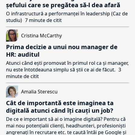
șefului care se pregătea să-l dea afară
O infrastructură a performanței în leadership (Caz de
studiu)
7 minute de citit
Cristina McCarthy
Prima decizie a unui nou manager de
HR: auditul
Atunci când ești promovat în primul rol ca și manager,
nu este întotdeauna simplu să știi ce ai de făcut.
3
minute de citit
Amalia Sterescu
Cât de importantă este imaginea ta
digitală atunci când îți cauți un job?
De ce e important să ai o imagine digitală? Pentru că
mai nou potențialii clienți, headhunteri, profesioniști
angrenați în recrutare etc. te caută întâi pe Google și