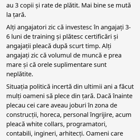
au 3 copii și rate de plătit. Mai bine se mută
la țară.
Alți angajatori zic că investesc în angajați 3-
6 luni de training și plătesc certificări și
angajații pleacă după scurt timp. Alți
angajați zic că volumul de muncă e prea
mare și că orele suplimentare sunt
neplătite.
Situația politică incertă din ultimii ani a făcut
mulți oameni să plece din țară. Dacă înainte
plecau cei care aveau joburi în zona de
construcții, horeca, personal îngrijire, acum
pleacă white collars, programatori,
contabili, ingineri, arhitecți. Oameni care