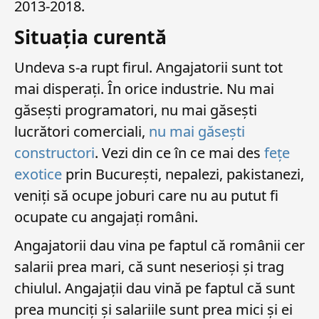
2013-2018.
Situația curentă
Undeva s-a rupt firul. Angajatorii sunt tot
mai disperați. În orice industrie. Nu mai
găsești programatori, nu mai găsești
lucrători comerciali,
nu mai găsești
constructori
. Vezi din ce în ce mai des
fețe
exotice
prin București, nepalezi, pakistanezi,
veniți să ocupe joburi care nu au putut fi
ocupate cu angajați români.
Angajatorii dau vina pe faptul că românii cer
salarii prea mari, că sunt neserioși și trag
chiulul. Angajații dau vină pe faptul că sunt
prea munciți și salariile sunt prea mici și ei