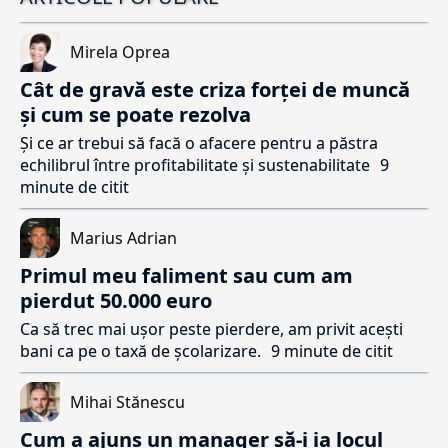
Mirela Oprea
Cât de gravă este criza forței de muncă
și cum se poate rezolva
Și ce ar trebui să facă o afacere pentru a păstra
echilibrul între profitabilitate și sustenabilitate
9
minute de citit
Marius Adrian
Primul meu faliment sau cum am
pierdut 50.000 euro
Ca să trec mai ușor peste pierdere, am privit acești
bani ca pe o taxă de școlarizare.
9 minute de citit
Mihai Stănescu
Cum a ajuns un manager să-i ia locul