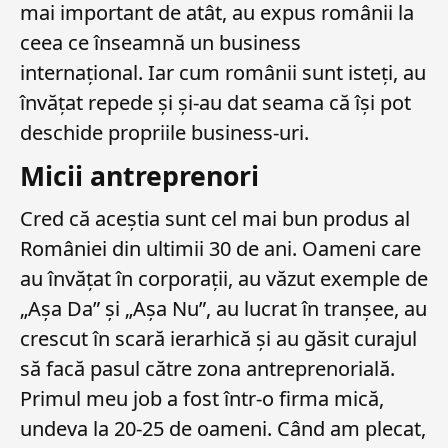
mai important de atât, au expus românii la
ceea ce înseamnă un business
internațional. Iar cum românii sunt isteți, au
învățat repede și și-au dat seama că își pot
deschide propriile business-uri.
Micii antreprenori
Cred că aceștia sunt cel mai bun produs al
României din ultimii 30 de ani. Oameni care
au învățat în corporații, au văzut exemple de
„Așa Da” și „Așa Nu”, au lucrat în tranșee, au
crescut în scară ierarhică și au găsit curajul
să facă pasul către zona antreprenorială.
Primul meu job a fost într-o firma mică,
undeva la 20-25 de oameni. Când am plecat,