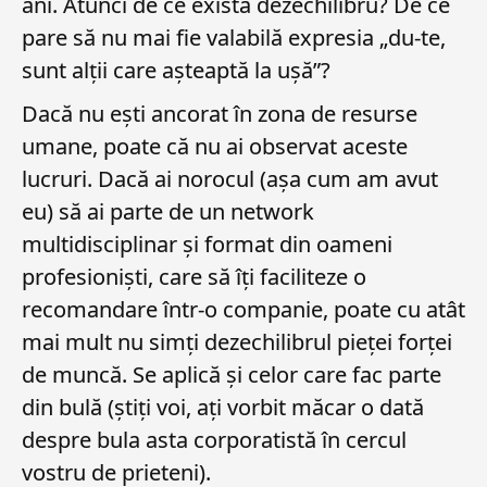
ani. Atunci de ce există dezechilibru? De ce
pare să nu mai fie valabilă expresia „du-te,
sunt alții care așteaptă la ușă”?
Dacă nu ești ancorat în zona de resurse
umane, poate că nu ai observat aceste
lucruri. Dacă ai norocul (așa cum am avut
eu) să ai parte de un network
multidisciplinar și format din oameni
profesioniști, care să îți faciliteze o
recomandare într-o companie, poate cu atât
mai mult nu simți dezechilibrul pieței forței
de muncă. Se aplică și celor care fac parte
din bulă (știți voi, ați vorbit măcar o dată
despre bula asta corporatistă în cercul
vostru de prieteni).