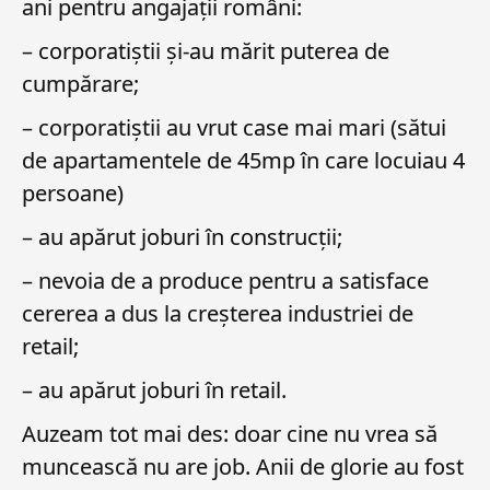
ani pentru angajații români:
– corporatiștii și-au mărit puterea de
cumpărare;
– corporatiștii au vrut case mai mari (sătui
de apartamentele de 45mp în care locuiau 4
persoane)
– au apărut joburi în construcții;
– nevoia de a produce pentru a satisface
cererea a dus la creșterea industriei de
retail;
– au apărut joburi în retail.
Auzeam tot mai des: doar cine nu vrea să
muncească nu are job. Anii de glorie au fost