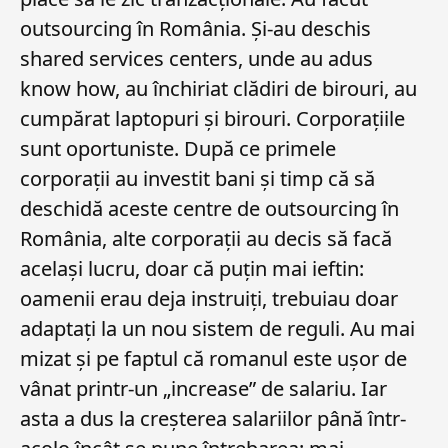
outsourcing în România. Și-au deschis
shared services centers, unde au adus
know how, au închiriat clădiri de birouri, au
cumpărat laptopuri și birouri. Corporațiile
sunt oportuniste. După ce primele
corporații au investit bani și timp că să
deschidă aceste centre de outsourcing în
România, alte corporații au decis să facă
același lucru, doar că puțin mai ieftin:
oamenii erau deja instruiți, trebuiau doar
adaptați la un nou sistem de reguli. Au mai
mizat și pe faptul că romanul este ușor de
vânat printr-un „increase” de salariu. Iar
asta a dus la creșterea salariilor până într-