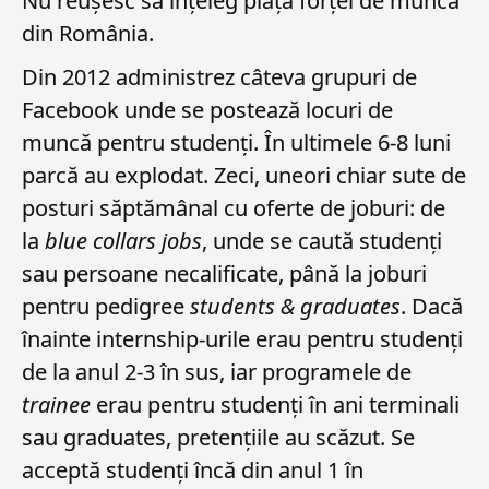
Nu reușesc să înțeleg piața forței de muncă
din România.
Din 2012 administrez câteva grupuri de
Facebook unde se postează locuri de
muncă pentru studenți. În ultimele 6-8 luni
parcă au explodat. Zeci, uneori chiar sute de
posturi săptămânal cu oferte de joburi: de
la
blue collars jobs
, unde se caută studenți
sau persoane necalificate, până la joburi
pentru pedigree
students & graduates
. Dacă
înainte internship-urile erau pentru studenți
de la anul 2-3 în sus, iar programele de
trainee
erau pentru studenți în ani terminali
sau graduates, pretențiile au scăzut. Se
acceptă studenți încă din anul 1 în