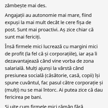
zâmbește mai des.
Angajații au autonomie mai mare, fiind
expuși la mai mult decât le cere fișa de
post. Sunt mai proactivi. Aș zice chiar că
sunt mai fericiți.
Însă firmele mici lucrează cu margini mici
de profit (la fel că și corporațiile), iar așa îi
dezavantajează când vine vorba de zona
salarială. Mulți ajunși la vârstă când
presiunea socială (căsătorie, casă, copii) își
spune cuvântul, fac pasul către corporație și
(mulți) nu se mai întorc. Ai putea zice că dau
fericirea pe bani.
Și uite cum firmele mici rămân fără