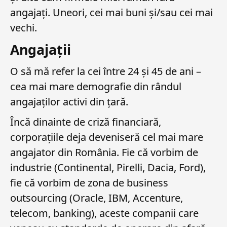
angajați. Uneori, cei mai buni și/sau cei mai
vechi.
Angajații
O să mă refer la cei între 24 și 45 de ani –
cea mai mare demografie din rândul
angajaților activi din țară.
Încă dinainte de criză financiară,
corporațiile deja deveniseră cel mai mare
angajator din România. Fie că vorbim de
industrie (Continental, Pirelli, Dacia, Ford),
fie că vorbim de zona de business
outsourcing (Oracle, IBM, Accenture,
telecom, banking), aceste companii care