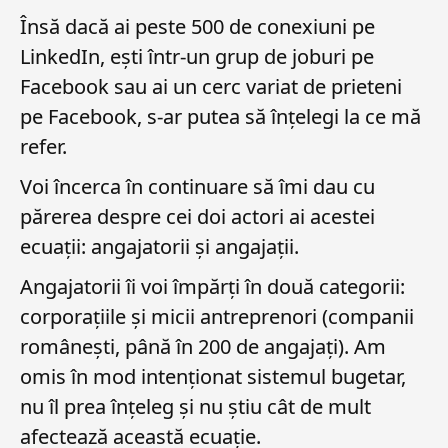
Însă dacă ai peste 500 de conexiuni pe
LinkedIn, ești într-un grup de joburi pe
Facebook sau ai un cerc variat de prieteni
pe Facebook, s-ar putea să înțelegi la ce mă
refer.
Voi încerca în continuare să îmi dau cu
părerea despre cei doi actori ai acestei
ecuații: angajatorii și angajații.
Angajatorii îi voi împărți în două categorii:
corporațiile și micii antreprenori (companii
românești, până în 200 de angajați). Am
omis în mod intenționat sistemul bugetar,
nu îl prea înțeleg și nu știu cât de mult
afectează această ecuație.