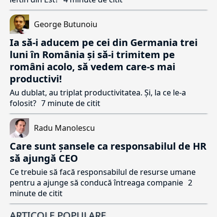
George Butunoiu
Ia să-i aducem pe cei din Germania trei
luni în România și să-i trimitem pe
români acolo, să vedem care-s mai
productivi!
Au dublat, au triplat productivitatea. Și, la ce le-a
folosit?
7 minute de citit
Radu Manolescu
Care sunt șansele ca responsabilul de HR
să ajungă CEO
Ce trebuie să facă responsabilul de resurse umane
pentru a ajunge să conducă întreaga companie
2
minute de citit
ARTICOLE POPULARE