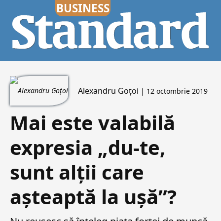
Alexandru Goțoi
| 12 octombrie 2019
Mai este valabilă
expresia „du-te,
sunt alții care
așteaptă la ușă”?