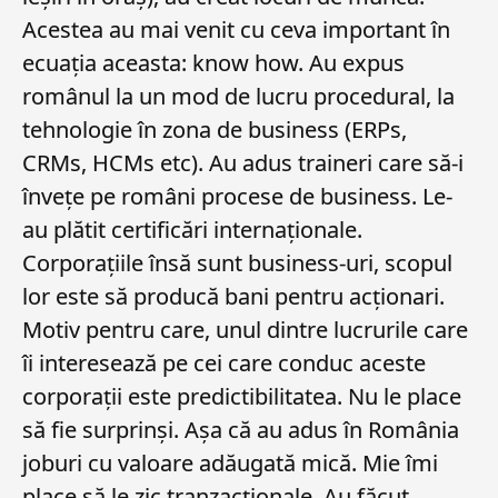
Acestea au mai venit cu ceva important în
ecuația aceasta: know how. Au expus
românul la un mod de lucru procedural, la
tehnologie în zona de business (ERPs,
CRMs, HCMs etc). Au adus traineri care să-i
învețe pe români procese de business. Le-
au plătit certificări internaționale.
Corporațiile însă sunt business-uri, scopul
lor este să producă bani pentru acționari.
Motiv pentru care, unul dintre lucrurile care
îi interesează pe cei care conduc aceste
corporații este predictibilitatea. Nu le place
să fie surprinși. Așa că au adus în România
joburi cu valoare adăugată mică. Mie îmi
place să le zic tranzacționale. Au făcut