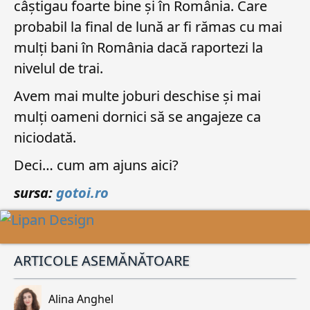
câștigau foarte bine și în România. Care
probabil la final de lună ar fi rămas cu mai
mulți bani în România dacă raportezi la
nivelul de trai.
Avem mai multe joburi deschise și mai
mulți oameni dornici să se angajeze ca
niciodată.
Deci… cum am ajuns aici?
sursa:
gotoi.ro
ARTICOLE ASEMĂNĂTOARE
Alina Anghel