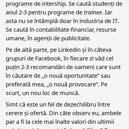
programe de intership. Se caută studenți de
anul 2-3 pentru programe de
trainee
. Iar
asta nu se întâmplă doar în industria de IT.
Se caută în contabilitate-financiar, resurse
umane, în agenții de publicitate.
Pe de altă parte, pe Linkedin și în câteva
grupuri de Facebook, în fiecare zi văd cel
puțin 2-3 recomandări de oameni care sunt
în căutare de „o nouă oportunitate” sau
preferată mea, „o nouă provocare”. Pe
scurt, un nou loc de muncă.
Simt că este un fel de dezechilibru între
cerere și ofertă. Din câte observ eu, ambele
par a fi la cele mai înalte valori din ultimii