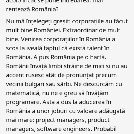
acolo încât se pune întrebarea: mai
rentează România?
Nu mă înțelegeți greșit: corporațiile au făcut
mult bine României. Extraordinar de mult
bine. Venirea corporațiilor în România a
scos la iveală faptul că există talent în
România. A pus România pe o hartă.
Românii învață limbi străine de mici și nu au
accent rusesc atât de pronunțat precum
vecinii bulgari sau sârbi. Ne descurcăm cu
matematică, nu ne e greu să învățăm
programare. Asta a dus la aducerea în
România a unor joburi cu valoare adăugată
mai mare: project managers, product
managers, software engineers. Probabil