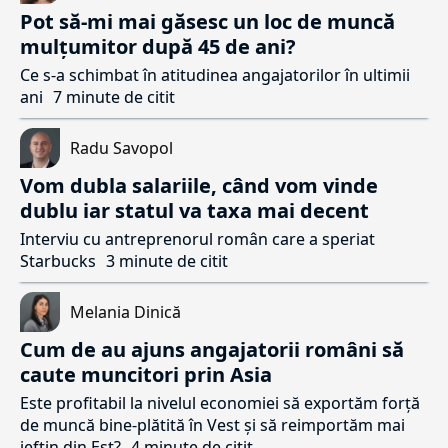
Pot să-mi mai găsesc un loc de muncă
mulțumitor după 45 de ani?
Ce s-a schimbat în atitudinea angajatorilor în ultimii
ani
7 minute de citit
Radu Savopol
Vom dubla salariile, când vom vinde
dublu iar statul va taxa mai decent
Interviu cu antreprenorul român care a speriat
Starbucks
3 minute de citit
Melania Dinică
Cum de au ajuns angajatorii români să
caute muncitori prin Asia
Este profitabil la nivelul economiei să exportăm forță
de muncă bine-plătită în Vest și să reimportăm mai
ieftin din Est?
4 minute de citit