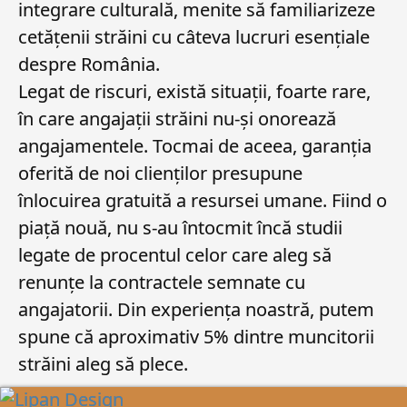
integrare culturală, menite să familiarizeze
cetățenii străini cu câteva lucruri esențiale
despre România.
Legat de riscuri, există situații, foarte rare,
în care angajații străini nu-și onorează
angajamentele. Tocmai de aceea, garanția
oferită de noi clienților presupune
înlocuirea gratuită a resursei umane. Fiind o
piață nouă, nu s-au întocmit încă studii
legate de procentul celor care aleg să
renunțe la contractele semnate cu
angajatorii. Din experiența noastră, putem
spune că aproximativ 5% dintre muncitorii
străini aleg să plece.