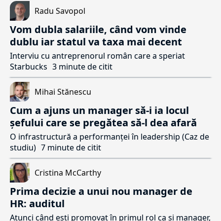
Radu Savopol
Vom dubla salariile, când vom vinde
dublu iar statul va taxa mai decent
Interviu cu antreprenorul român care a speriat
Starbucks
3 minute de citit
Mihai Stănescu
Cum a ajuns un manager să-i ia locul
șefului care se pregătea să-l dea afară
O infrastructură a performanței în leadership (Caz de
studiu)
7 minute de citit
Cristina McCarthy
Prima decizie a unui nou manager de
HR: auditul
Atunci când ești promovat în primul rol ca și manager,