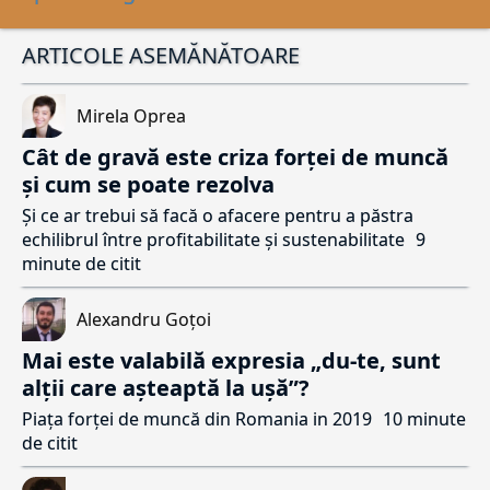
ARTICOLE ASEMĂNĂTOARE
Mirela Oprea
Cât de gravă este criza forței de muncă
și cum se poate rezolva
Și ce ar trebui să facă o afacere pentru a păstra
echilibrul între profitabilitate și sustenabilitate
9
minute de citit
Alexandru Goțoi
Mai este valabilă expresia „du-te, sunt
alții care așteaptă la ușă”?
Piața forței de muncă din Romania in 2019
10 minute
de citit