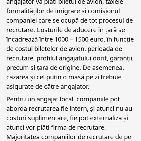
angajator va plăti biletul de avion, taxele
formalităților de imigrare și comisionul
companiei care se ocupă de tot procesul de
recrutare. Costurile de aducere în țară se
încadrează între 1000 – 1500 euro, în funcție
de costul biletelor de avion, perioada de
recrutare, profilul angajatului dorit, garanții,
precum și țara de origine. De asemenea,
cazarea și cel puțin o masă pe zi trebuie
asigurate de către angajator.
Pentru un angajat local, companiile pot
aborda recrutarea fie intern, și atunci nu au
costuri suplimentare, fie pot externaliza și
atunci vor plăti firma de recrutare.
Majoritatea companiilor de recrutare de pe