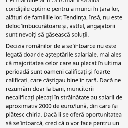
Cel mai bine ar fi ca românii să aibă
condițiile optime pentru a munci în țara lor,
alături de familiile lor. Tendința, însă, nu este
deloc îmbucurătoare și, astfel, angajatorii
sunt nevoiți să găsească soluții.
Decizia românilor de a se întoarce nu este
legată doar de așteptările salariale, mai ales
că majoritatea celor care au plecat în ultima
perioadă sunt oameni calificați și foarte
calificați, care câștigau bine în țară. Dacă ne
rezumăm doar la bani, muncitorii
necalificați plecați în străinătate au salarii de
aproximativ 2000 de euro/lună, din care își
plătesc chiria. Dacă li se oferă oportunitatea
să se întoarcă, cred că o vor face pentru un