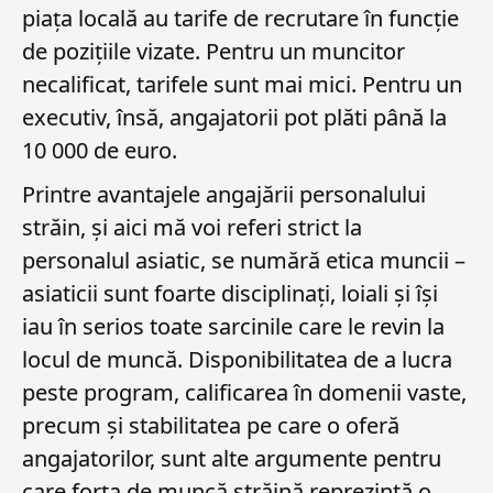
piața locală au tarife de recrutare în funcție
de pozițiile vizate. Pentru un muncitor
necalificat, tarifele sunt mai mici. Pentru un
executiv, însă, angajatorii pot plăti până la
10 000 de euro.
Printre avantajele angajării personalului
străin, și aici mă voi referi strict la
personalul asiatic, se numără etica muncii –
asiaticii sunt foarte disciplinați, loiali și își
iau în serios toate sarcinile care le revin la
locul de muncă. Disponibilitatea de a lucra
peste program, calificarea în domenii vaste,
precum și stabilitatea pe care o oferă
angajatorilor, sunt alte argumente pentru
care forța de muncă străină reprezintă o