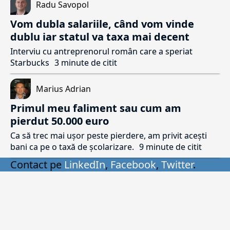
Radu Savopol
Vom dubla salariile, când vom vinde
dublu iar statul va taxa mai decent
Interviu cu antreprenorul român care a speriat
Starbucks
3 minute de citit
Marius Adrian
Primul meu faliment sau cum am
pierdut 50.000 euro
Ca să trec mai ușor peste pierdere, am privit acești
bani ca pe o taxă de școlarizare.
9 minute de citit
Contact pe
LinkedIn
,
Facebook
,
Twitter
.