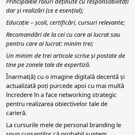
Principalele roluri deținute cu responsabilități
dar și realizări (ce e esențial);
Educație – școli, certificări, cursuri relevante;
Recomandări de la cei cu care ai lucrat sau
pentru care ai lucrat: minim trei;
Un minim de trei articole scrise și postate de
tine pe zonele tale de expertiză.
Înarmat(ă) cu o imagine digitală decentă și
actualizată poți purcede apoi cu mai multă
încredere în a face networking strategic
pentru realizarea obiectivelor tale de
carieră.
La cursurile mele de personal branding le
spun cursanților că probabil suntem