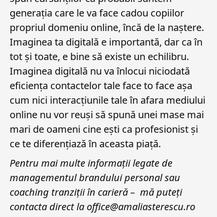
generația care le va face cadou copiilor
propriul domeniu online, încă de la naștere.
Imaginea ta digitală e importantă, dar ca în
tot și toate, e bine să existe un echilibru.
Imaginea digitală nu va înlocui niciodată
eficiența contactelor tale face to face așa
cum nici interacțiunile tale în afara mediului
online nu vor reuși să spună unei mase mai
mari de oameni cine ești ca profesionist și
ce te diferențiază în aceasta piață.
Pentru mai multe informații legate de
managementul brandului personal sau
coaching tranziții în carieră – mă puteți
contacta direct la
office@amaliasterescu.ro