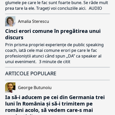
glumele pe care le fac sunt foarte bune. Se râde mult
prea tare la ele. Trageți voi concluziile aici.
AUDIO
Amalia Sterescu
Cinci erori comune în pregătirea unui
discurs
Prin prisma propriei experiențe de public speaking
coach, iată cele mai comune erori pe care le fac
profesioniștii atunci când spun „DA” ca speaker al
unui eveniment.
3 minute de citit
ARTICOLE POPULARE
George Butunoiu
Ia să-i aducem pe cei din Germania trei
luni în România și să-i trimitem pe
români acolo, să vedem care-s mai