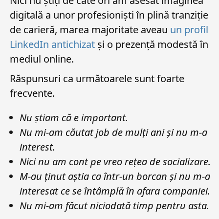
Nici nu știți de câte ori am asesat imaginea
digitală a unor profesioniști în plină tranziție
de carieră, marea majoritate aveau
un profil
LinkedIn antichizat
și o prezență modestă în
mediul online.
Răspunsuri ca următoarele sunt foarte
frecvente.
Nu știam că e important.
Nu mi-am căutat job de mulți ani și nu m-a
interest.
Nici nu am cont pe vreo rețea de socializare.
M-au ținut aștia ca într-un borcan și nu m-a
interesat ce se întâmplă în afara companiei.
Nu mi-am făcut niciodată timp pentru asta.