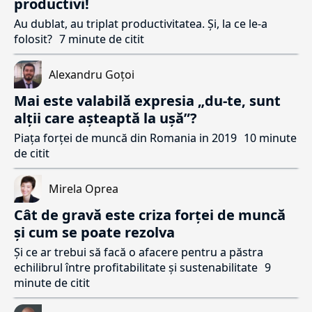
productivi!
Au dublat, au triplat productivitatea. Și, la ce le-a
folosit?
7 minute de citit
Alexandru Goțoi
Mai este valabilă expresia „du-te, sunt
alții care așteaptă la ușă”?
Piața forței de muncă din Romania in 2019
10 minute
de citit
Mirela Oprea
Cât de gravă este criza forței de muncă
și cum se poate rezolva
Și ce ar trebui să facă o afacere pentru a păstra
echilibrul între profitabilitate și sustenabilitate
9
minute de citit