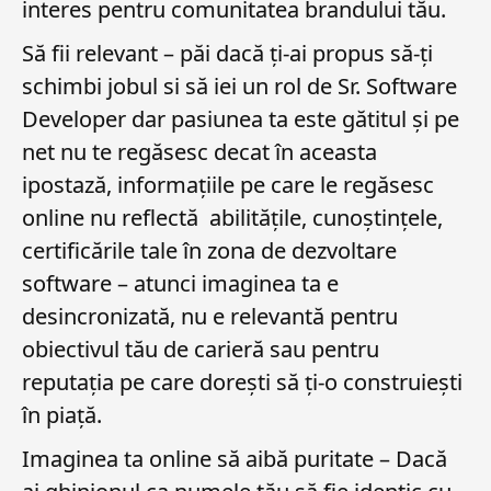
interes pentru comunitatea brandului tău.
Să fii relevant – păi dacă ți-ai propus să-ți
schimbi jobul si să iei un rol de Sr. Software
Developer dar pasiunea ta este gătitul și pe
net nu te regăsesc decat în aceasta
ipostază, informațiile pe care le regăsesc
online nu reflectă abilitățile, cunoștințele,
certificările tale în zona de dezvoltare
software – atunci imaginea ta e
desincronizată, nu e relevantă pentru
obiectivul tău de carieră sau pentru
reputația pe care dorești să ți-o construiești
în piață.
Imaginea ta online să aibă puritate – Dacă