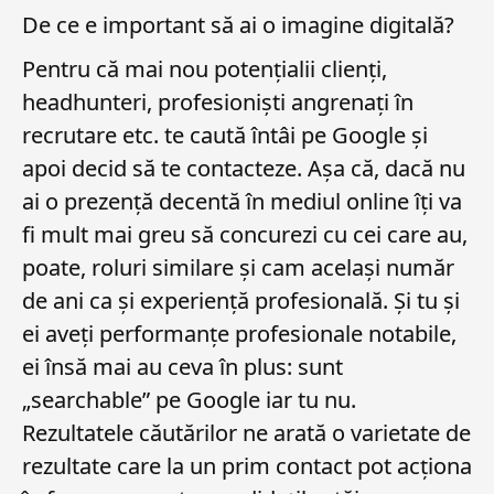
De ce e important să ai o imagine digitală?
Pentru că mai nou potențialii clienți,
headhunteri, profesioniști angrenați în
recrutare etc. te caută întâi pe Google și
apoi decid să te contacteze. Așa că, dacă nu
ai o prezență decentă în mediul online îți va
fi mult mai greu să concurezi cu cei care au,
poate, roluri similare și cam același număr
de ani ca și experiență profesională. Și tu și
ei aveți performanțe profesionale notabile,
ei însă mai au ceva în plus: sunt
„searchable” pe Google iar tu nu.
Rezultatele căutărilor ne arată o varietate de
rezultate care la un prim contact pot acționa