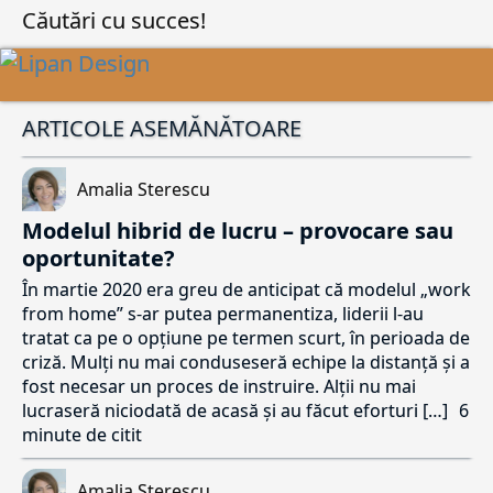
Căutări cu succes!
ARTICOLE ASEMĂNĂTOARE
Amalia Sterescu
Modelul hibrid de lucru – provocare sau
oportunitate?
În martie 2020 era greu de anticipat că modelul „work
from home” s-ar putea permanentiza, liderii l-au
tratat ca pe o opțiune pe termen scurt, în perioada de
criză. Mulți nu mai conduseseră echipe la distanță și a
fost necesar un proces de instruire. Alții nu mai
lucraseră niciodată de acasă și au făcut eforturi […]
6
minute de citit
Amalia Sterescu