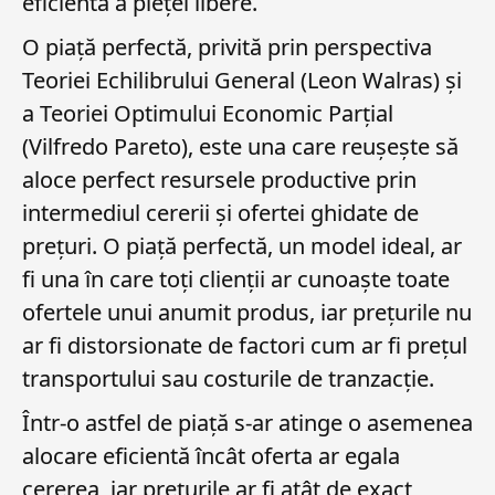
eficientă a pieței libere.
O piață perfectă, privită prin perspectiva
Teoriei Echilibrului General (Leon Walras) și
a Teoriei Optimului Economic Parțial
(Vilfredo Pareto), este una care reușește să
aloce perfect resursele productive prin
intermediul cererii și ofertei ghidate de
prețuri. O piață perfectă, un model ideal, ar
fi una în care toți clienții ar cunoaște toate
ofertele unui anumit produs, iar prețurile nu
ar fi distorsionate de factori cum ar fi prețul
transportului sau costurile de tranzacție.
Într-o astfel de piață s-ar atinge o asemenea
alocare eficientă încât oferta ar egala
cererea, iar prețurile ar fi atât de exact