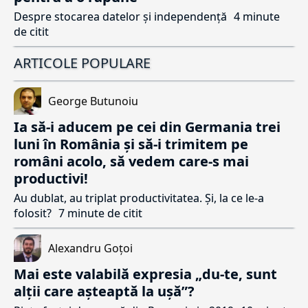
Despre stocarea datelor și independență
4 minute
de citit
ARTICOLE POPULARE
George Butunoiu
Ia să-i aducem pe cei din Germania trei
luni în România și să-i trimitem pe
români acolo, să vedem care-s mai
productivi!
Au dublat, au triplat productivitatea. Și, la ce le-a
folosit?
7 minute de citit
Alexandru Goțoi
Mai este valabilă expresia „du-te, sunt
alții care așteaptă la ușă”?