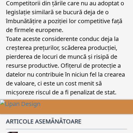
Competitorii din țările care nu au adoptat o
legislație similară se bucură deja de o
îmbunătățire a poziției lor competitive față
de firmele europene.
Toate aceste considerente conduc deja la
creșterea prețurilor, scăderea producției,
pierderea de locuri de muncă și risipă de
resurse productive. Ofițerul de protecție a
datelor nu contribuie în niciun fel la crearea
de valoare, ci este un cost menit să
micșoreze riscul de a fi penalizat de stat.
ARTICOLE ASEMĂNĂTOARE