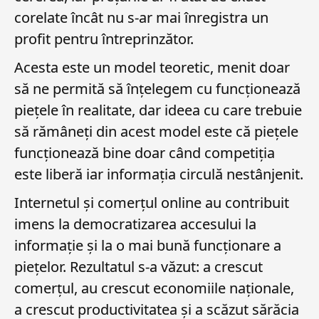
corelate încât nu s-ar mai înregistra un
profit pentru întreprinzător.
Acesta este un model teoretic, menit doar
să ne permită să înțelegem cu funcționează
piețele în realitate, dar ideea cu care trebuie
să rămâneți din acest model este că piețele
funcționează bine doar când competiția
este liberă iar informația circulă nestânjenit.
Internetul și comerțul online au contribuit
imens la democratizarea accesului la
informație și la o mai bună funcționare a
piețelor. Rezultatul s-a văzut: a crescut
comerțul, au crescut economiile naționale,
a crescut productivitatea și a scăzut sărăcia