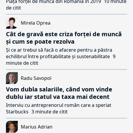
Piața forței de muncă din Romania in 2019
10 minute
de citit
Mirela Oprea
Cât de gravă este criza forței de muncă
și cum se poate rezolva
Și ce ar trebui să facă o afacere pentru a păstra
echilibrul între profitabilitate și sustenabilitate
9
minute de citit
Radu Savopol
Vom dubla salariile, când vom vinde
dublu iar statul va taxa mai decent
Interviu cu antreprenorul român care a speriat
Starbucks
3 minute de citit
Marius Adrian