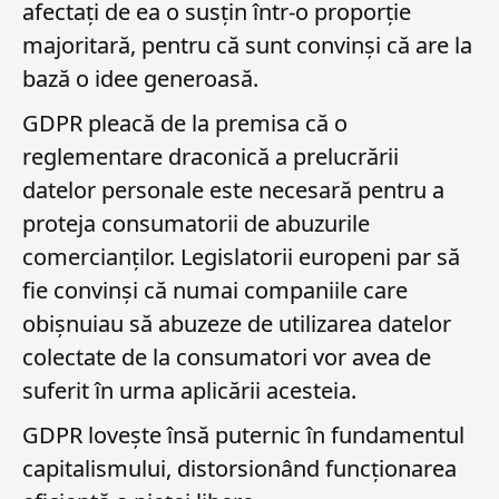
afectați de ea o susțin într-o proporție
majoritară, pentru că sunt convinși că are la
bază o idee generoasă.
GDPR pleacă de la premisa că o
reglementare draconică a prelucrării
datelor personale este necesară pentru a
proteja consumatorii de abuzurile
comercianților. Legislatorii europeni par să
fie convinși că numai companiile care
obișnuiau să abuzeze de utilizarea datelor
colectate de la consumatori vor avea de
suferit în urma aplicării acesteia.
GDPR lovește însă puternic în fundamentul
capitalismului, distorsionând funcționarea