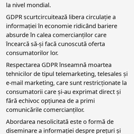
la nivel mondial.
GDPR scurtcircuitează libera circulație a
informației în economie ridicând bariere
absurde în calea comercianților care
încearcă să-și facă cunoscută oferta
consumatorilor lor.
Respectarea GDPR înseamnă moartea
tehnicilor de tipul telemarketing, telesales și
e-mail marketing, care sunt restricționate la
consumatorii care și-au exprimat direct și
fără echivoc opțiunea de a primi
comunicările comercianților.
Abordarea nesolicitată este o formă de
diseminare a informației despre prețuri și