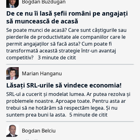
Bogdan Buzdugan
De ce nu îi lasă șefii români pe angajați
să muncească de acasă
Se poate munci de acasă? Care sunt câștigurile sau
pierderile de productivitate ale companiilor care le
permit angajaților să facă asta? Cum poate fi
transformată această strategie într-un avantaj
competitiv?
3 minute de citit
Marian Hanganu
Lăsați SRL-urile să vindece economia!
SRL-ul a cucerit și modelat lumea. Ar putea rezolva și
problemele noastre. Aproape toate. Pentru asta ar
trebui să ne hotărâm să respectăm legea. Și nu
suntem prea buni la asta.
5 minute de citit
Bogdan Belciu