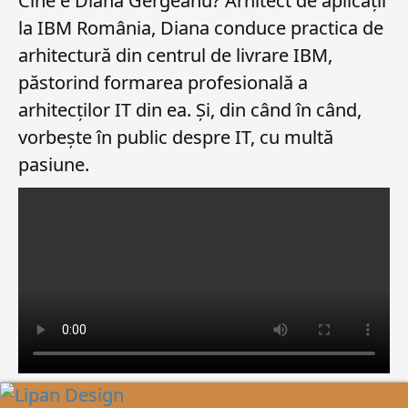
Cine e Diana Gergeanu? Arhitect de aplicații
la IBM România, Diana conduce practica de
arhitectură din centrul de livrare IBM,
păstorind formarea profesională a
arhitecților IT din ea. Și, din când în când,
vorbește în public despre IT, cu multă
pasiune.