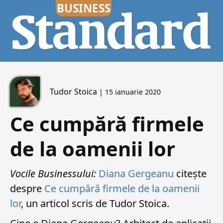
Tudor Stoica
| 15 ianuarie 2020
Ce cumpără firmele
de la oamenii lor
Vocile Businessului:
Diana Gergeanu
citește
despre
Ce cumpără firmele de la oamenii
lor
, un articol scris de Tudor Stoica.