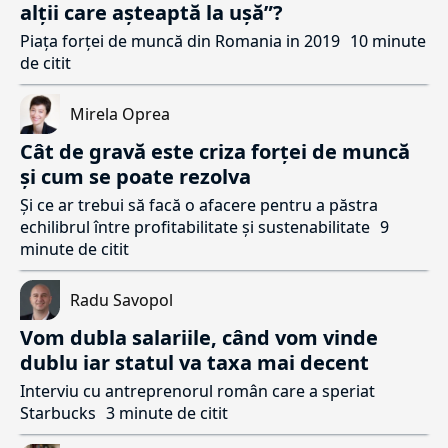
alții care așteaptă la ușă”?
Piața forței de muncă din Romania in 2019
10 minute
de citit
Mirela Oprea
Cât de gravă este criza forței de muncă
și cum se poate rezolva
Și ce ar trebui să facă o afacere pentru a păstra
echilibrul între profitabilitate și sustenabilitate
9
minute de citit
Radu Savopol
Vom dubla salariile, când vom vinde
dublu iar statul va taxa mai decent
Interviu cu antreprenorul român care a speriat
Starbucks
3 minute de citit