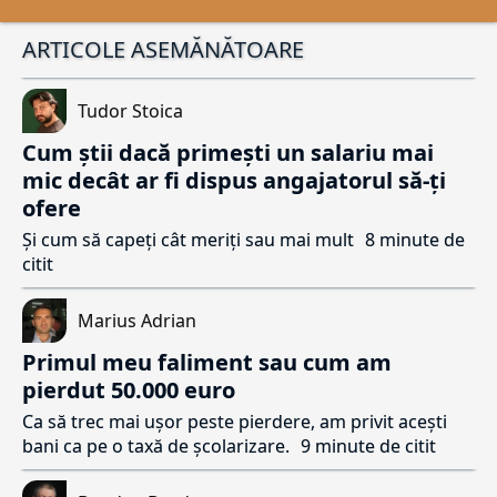
ARTICOLE ASEMĂNĂTOARE
Tudor Stoica
Cum știi dacă primești un salariu mai
mic decât ar fi dispus angajatorul să-ți
ofere
Și cum să capeți cât meriți sau mai mult
8 minute de
citit
Marius Adrian
Primul meu faliment sau cum am
pierdut 50.000 euro
Ca să trec mai ușor peste pierdere, am privit acești
bani ca pe o taxă de școlarizare.
9 minute de citit