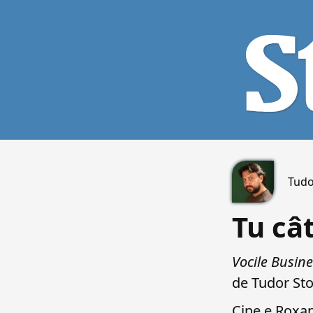
Tudo
Tu cât
Vocile Busine
de Tudor Sto
Cine e Roxan