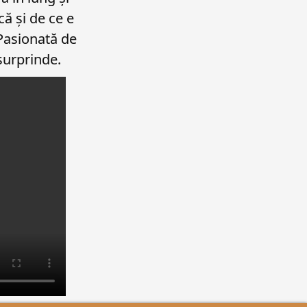
că și de ce e
 Pasionată de
surprinde.