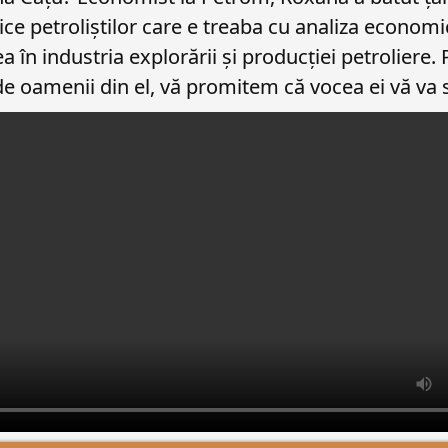
lice petroliștilor care e treaba cu analiza economi
 în industria explorării și producției petroliere.
e oamenii din el, vă promitem că vocea ei vă va 