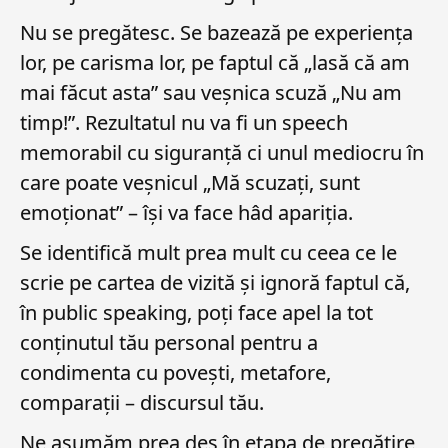
Nu se pregătesc. Se bazează pe experiența
lor, pe carisma lor, pe faptul că „lasă că am
mai făcut asta” sau veșnica scuză „Nu am
timp!”. Rezultatul nu va fi un speech
memorabil cu siguranță ci unul mediocru în
care poate veșnicul „Mă scuzați, sunt
emoționat” – își va face hâd apariția.
Se identifică mult prea mult cu ceea ce le
scrie pe cartea de vizită și ignoră faptul că,
în public speaking, poți face apel la tot
conținutul tău personal pentru a
condimenta cu povești, metafore,
comparații – discursul tău.
Ne asumăm prea des în etapa de pregătire