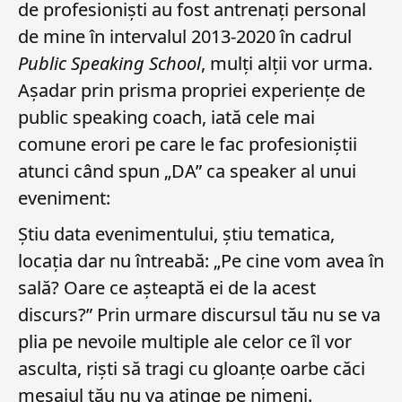
de profesioniști au fost antrenați personal
de mine în intervalul 2013-2020 în cadrul
Public Speaking School
, mulți alții vor urma.
Așadar prin prisma propriei experiențe de
public speaking coach, iată cele mai
comune erori pe care le fac profesioniștii
atunci când spun „DA” ca speaker al unui
eveniment:
Știu data evenimentului, știu tematica,
locația dar nu întreabă: „Pe cine vom avea în
sală? Oare ce așteaptă ei de la acest
discurs?” Prin urmare discursul tău nu se va
plia pe nevoile multiple ale celor ce îl vor
asculta, riști să tragi cu gloanțe oarbe căci
mesajul tău nu va atinge pe nimeni.