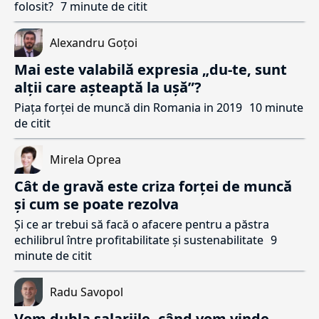
folosit?
7 minute de citit
Alexandru Goțoi
Mai este valabilă expresia „du-te, sunt
alții care așteaptă la ușă”?
Piața forței de muncă din Romania in 2019
10 minute
de citit
Mirela Oprea
Cât de gravă este criza forței de muncă
și cum se poate rezolva
Și ce ar trebui să facă o afacere pentru a păstra
echilibrul între profitabilitate și sustenabilitate
9
minute de citit
Radu Savopol
Vom dubla salariile, când vom vinde