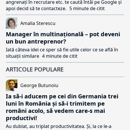
angrenați în recrutare etc. te caută întâi pe Google și
apoi decid să te contacteze.
5 minute de citit
Amalia Sterescu
Manager în multinațională – pot deveni
un bun antreprenor?
Iată câteva idei ce sper să fie utile celor ce se află în
situații similare
4 minute de citit
ARTICOLE POPULARE
George Butunoiu
Ia să-i aducem pe cei din Germania trei
luni în România și să-i trimitem pe
români acolo, să vedem care-s mai
productivi!
Au dublat, au triplat productivitatea. Și, la ce le-a