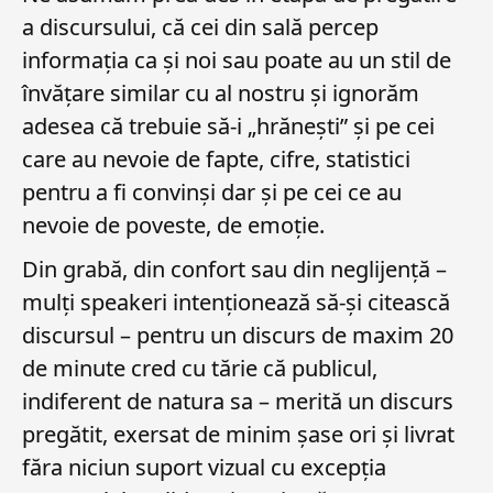
a discursului, că cei din sală percep
informația ca și noi sau poate au un stil de
învățare similar cu al nostru și ignorăm
adesea că trebuie să-i „hrănești” și pe cei
care au nevoie de fapte, cifre, statistici
pentru a fi convinși dar și pe cei ce au
nevoie de poveste, de emoție.
Din grabă, din confort sau din neglijență –
mulți speakeri intenționează să-și citească
discursul – pentru un discurs de maxim 20
de minute cred cu tărie că publicul,
indiferent de natura sa – merită un discurs
pregătit, exersat de minim șase ori și livrat
făra niciun suport vizual cu excepția