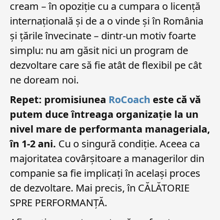
cream – în opoziție cu a cumpara o licență
internațională și de a o vinde și în România
și țările învecinate – dintr-un motiv foarte
simplu: nu am găsit nici un program de
dezvoltare care să fie atât de flexibil pe cât
ne doream noi.
Repet: promisiunea
RoCoach
este că vă
putem duce întreaga organizație la un
nivel mare de performanta manageriala,
în 1-2 ani.
Cu o singură condiție. Aceea ca
majoritatea covârșitoare a managerilor din
companie sa fie implicați în același proces
de dezvoltare. Mai precis, în CĂLĂTORIE
SPRE PERFORMANȚĂ.