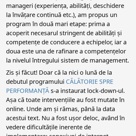
manageri (experiența, abilități, deschidere
la învățare continuă etc.), am propus un
program în două mari etape: prima a
acoperit necesarul stringent de abilități și
competențe de conducere a echipelor, iar a
doua este una de rafinare a competențelor
la nivelul întregului sistem de management.
Zis și făcut! Doar că la nici o lună de la
debutul programului
CĂLĂTORIE SPRE
PERFORMANȚĂ
s-a instaurat lock-down-ul.
Așa că toate intervențiile au fost mutate în
online. Unde am și rămas, până la data
acestui text. Nu a fost ușor deloc, având în
vedere dificultățile inerente de