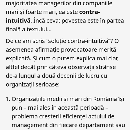
majoritatea managerilor din companiile
mari și foarte mari, ea este
contra-
intuitivă
. Încă ceva: povestea este în partea
finală a textului…
De ce am scris ”soluție contra-intuitivă”? O
asemenea afirmație provocatoare merită
explicată. Și cum o putem explica mai clar,
altfel decât prin câteva observații strânse
de-a lungul a două decenii de lucru cu
organizații serioase:
Organizațiile medii și mari din România își
pun – mai ales în această perioadă –
problema creșterii eficienței actului de
management din fiecare departament sau