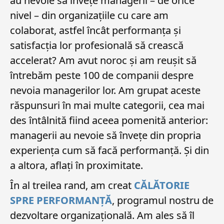
au nevoie sa învețe managerii – de orice
nivel – din organizațiile cu care am
colaborat, astfel încât performanța și
satisfacția lor profesională să crească
accelerat? Am avut noroc și am reușit să
întrebăm peste 100 de companii despre
nevoia managerilor lor. Am grupat aceste
răspunsuri în mai multe categorii, cea mai
des întâlnită fiind aceea pomenită anterior:
managerii au nevoie să învețe din propria
experiența cum să facă performanță. Și din
a altora, aflați în proximitate.
În al treilea rand, am creat
CĂLĂTORIE
SPRE PERFORMANȚĂ
, programul nostru de
dezvoltare organizațională. Am ales să îl