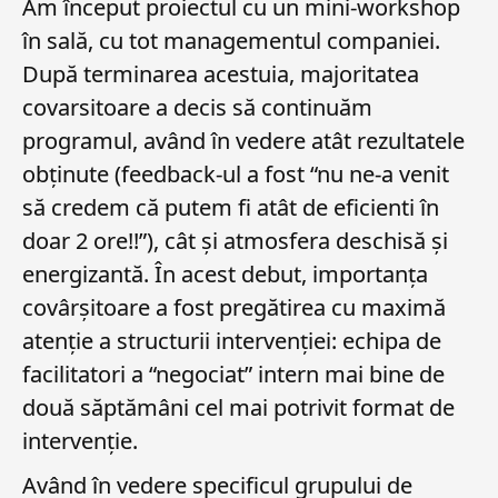
Am început proiectul cu un mini-workshop
în sală, cu tot managementul companiei.
După terminarea acestuia, majoritatea
covarsitoare a decis să continuăm
programul, având în vedere atât rezultatele
obținute (feedback-ul a fost “nu ne-a venit
să credem că putem fi atât de eficienti în
doar 2 ore!!”), cât și atmosfera deschisă și
energizantă. În acest debut, importanța
covârșitoare a fost pregătirea cu maximă
atenție a structurii intervenției: echipa de
facilitatori a “negociat” intern mai bine de
două săptămâni cel mai potrivit format de
intervenție.
Având în vedere specificul grupului de