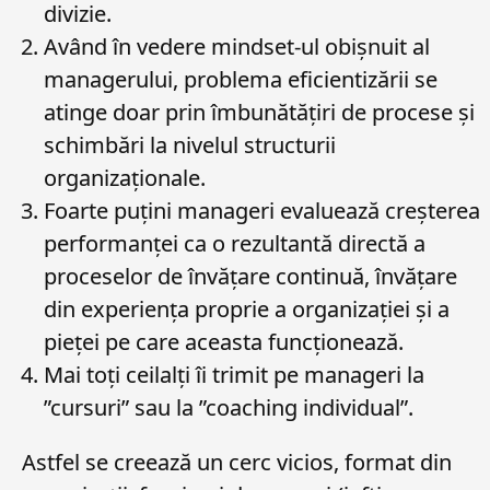
divizie.
Având în vedere mindset-ul obișnuit al
managerului, problema eficientizării se
atinge doar prin îmbunătățiri de procese și
schimbări la nivelul structurii
organizaționale.
Foarte puțini manageri evaluează creșterea
performanței ca o rezultantă directă a
proceselor de învățare continuă, învățare
din experiența proprie a organizației și a
pieței pe care aceasta funcționează.
Mai toți ceilalți îi trimit pe manageri la
”cursuri” sau la ”coaching individual”.
Astfel se creează un cerc vicios, format din