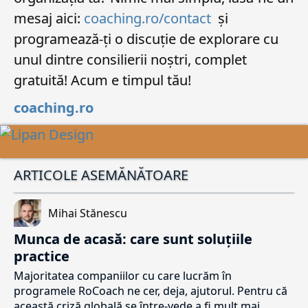
mesaj aici:
coaching.ro/contact
și
programează-ți o discuție de explorare cu
unul dintre consilierii noștri, complet
gratuită! Acum e timpul tău!
coaching.ro
ARTICOLE ASEMĂNĂTOARE
Mihai Stănescu
Munca de acasă: care sunt soluțiile
practice
Majoritatea companiilor cu care lucrăm în
programele RoCoach ne cer, deja, ajutorul. Pentru că
această criză globală se între-vede a fi mult mai