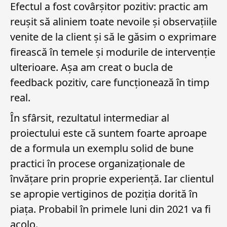
Efectul a fost covârșitor pozitiv: practic am
reușit să aliniem toate nevoile și observațiile
venite de la client și să le găsim o exprimare
firească în temele și modurile de intervenție
ulterioare. Așa am creat o bucla de
feedback pozitiv, care funcționează în timp
real.
În sfârsit, rezultatul intermediar al
proiectului este că suntem foarte aproape
de a formula un exemplu solid de bune
practici în procese organizaționale de
învățare prin proprie experiență. Iar clientul
se apropie vertiginos de poziția dorită în
piața. Probabil în primele luni din 2021 va fi
acolo.