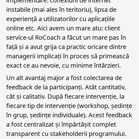
implementare: conexiuni de internet
instabile (mai ales în teritoriu), lipsa de
experiență a utilizatorilor cu aplicațiile
online etc. Aici avem un mare atu: client
service-ul RoCoach a făcut un mare pas în
față și a avut grija ca practic oricare dintre
managerii implicați în proces să primească
exact ce au nevoie, cu minime întârzieri.
Un alt avantaj major a fost colectarea de
feedback de la participanți. Atât cantitativ,
cât și calitativ. După fiecare intervenție, la
fiecare tip de intervenție (workshop, ședințe
în grup, ședințe individuale). Acest feedback
a fost centralizat și împărtășit complet
transparent cu stakeholderii programului.