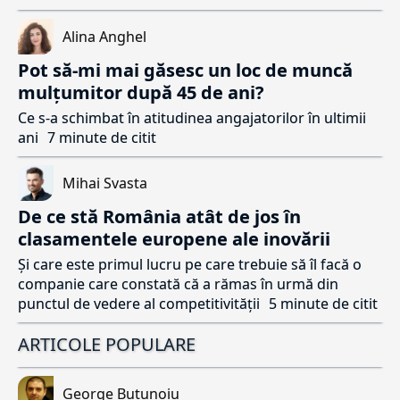
Alina Anghel
Pot să-mi mai găsesc un loc de muncă
mulțumitor după 45 de ani?
Ce s-a schimbat în atitudinea angajatorilor în ultimii
ani
7 minute de citit
Mihai Svasta
De ce stă România atât de jos în
clasamentele europene ale inovării
Și care este primul lucru pe care trebuie să îl facă o
companie care constată că a rămas în urmă din
punctul de vedere al competitivității
5 minute de citit
ARTICOLE POPULARE
George Butunoiu