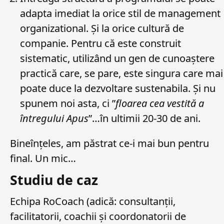
adapta imediat la orice stil de management
organizational. Și la orice cultură de
companie. Pentru că este construit
sistematic, utilizând un gen de cunoaștere
practică care, se pare, este singura care mai
poate duce la dezvoltare sustenabila. Și nu
spunem noi asta, ci ”
floarea cea vestită a
întregului Apus
”…în ultimii 20-30 de ani.
Bineînțeles, am păstrat ce-i mai bun pentru
final. Un mic…
Studiu de caz
Echipa RoCoach (adică: consultanții,
facilitatorii, coachii și coordonatorii de