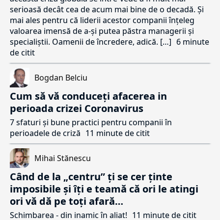
serioasă decât cea de acum mai bine de o decadă. Și
mai ales pentru că liderii acestor companii înțeleg
valoarea imensă de a-și putea păstra managerii și
specialiștii. Oamenii de încredere, adică. […]
6 minute
de citit
Bogdan Belciu
Cum să vă conduceți afacerea in
perioada crizei Coronavirus
7 sfaturi și bune practici pentru companii în
perioadele de criză
11 minute de citit
Mihai Stănescu
Când de la „centru” ți se cer ținte
imposibile și îți e teamă că ori le atingi
ori vă dă pe toți afară…
Schimbarea - din inamic în aliat!
11 minute de citit