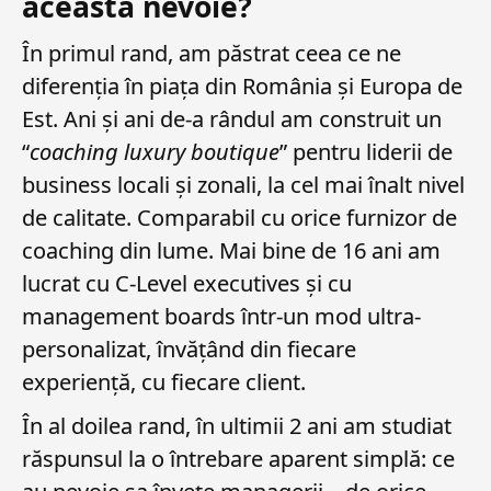
această nevoie?
În primul rand, am păstrat ceea ce ne
diferenția în piața din România și Europa de
Est. Ani și ani de-a rândul am construit un
“
coaching luxury boutique
” pentru liderii de
business locali și zonali, la cel mai înalt nivel
de calitate. Comparabil cu orice furnizor de
coaching din lume. Mai bine de 16 ani am
lucrat cu C-Level executives și cu
management boards într-un mod ultra-
personalizat, învățând din fiecare
experiență, cu fiecare client.
În al doilea rand, în ultimii 2 ani am studiat
răspunsul la o întrebare aparent simplă: ce