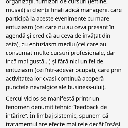
organizații, furnizori de cursuri (ieftine,
musai!) și clienții finali adică managerii, care
participă la aceste evenimente cu mare
entuziasm (cei care nu au ceva presant în
agendă și cred că au ceva de învățat din
asta), cu entuziasm mediu (cei care au
consumat multe cursuri profesionale, dar
încă mai gustă…) și fără nici un fel de
entuziasm (cei într-adevăr ocupați, care prin
activitatea lor cvasi-continuă acoperă
punctele nevralgice ale business-ului).
Cercul vicios se manifestă printr-un
fenomen denumit tehnic ”feedback de
întărire”. În limbaj sistemic, spunem că
tratamentul are efecte mai rele decât însăși