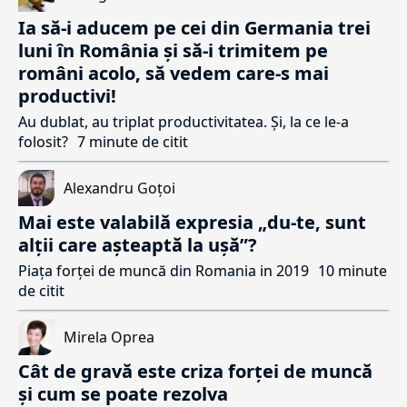
Ia să-i aducem pe cei din Germania trei
luni în România și să-i trimitem pe
români acolo, să vedem care-s mai
productivi!
Au dublat, au triplat productivitatea. Și, la ce le-a
folosit?
7 minute de citit
Alexandru Goțoi
Mai este valabilă expresia „du-te, sunt
alții care așteaptă la ușă”?
Piața forței de muncă din Romania in 2019
10 minute
de citit
Mirela Oprea
Cât de gravă este criza forței de muncă
și cum se poate rezolva