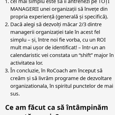
cel mai simplu este să îi antrenezi pe TOȚI
MANAGERII unei organizații să învețe din
propria experiență (generală și specifică).
Dacă alegi să dezvolți măcar 2/3 dintre
managerii organizației tale în acest fel
simplu – și, între noi fie vorba, cu un ROI
mult mai ușor de identificat! – într-un an
calendaristic vei constata un “shift” major în
activitatea lor.
În concluzie, în RoCoach am început să
creăm și să livrăm programe de dezvoltare
organizationala, în spiritul punctelor de mai
sus.
Ce am făcut ca să întâmpinăm