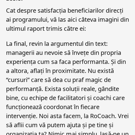
Cat despre satisfacția beneficiarilor direcți
ai programului, vă las aici câteva imagini din
ultimul raport trimis către ei:
La final, revin la argumentul din text:
managerii au nevoie să învețe din propria
experiența cum sa faca performanta. Și din
a altora, aflați în proximitate. Nu există
“cursuri” care să dea cu praf magic de
performanță. Exista soluții reale, gândite
bine, cu echipe de facilitatori și coachi care
funcționează coordonat în fiecare
intervenție. Noi asta facem, la RoCoach. Vrei
să aflii cum vă putem ajuta și pe tine și
organizația ta? Nimic mai simplu, lasă-ne un