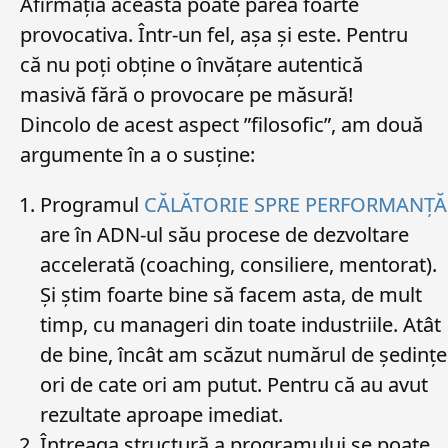
Afirmația aceasta poate părea foarte
provocativa. Într-un fel, așa și este. Pentru
că nu poți obține o învățare autentică
masivă fără o provocare pe măsură!
Dincolo de acest aspect ”filosofic”, am două
argumente în a o susține:
Programul
CĂLĂTORIE SPRE PERFORMANȚĂ
are în ADN-ul său procese de dezvoltare
accelerată (coaching, consiliere, mentorat).
Și știm foarte bine să facem asta, de mult
timp, cu manageri din toate industriile. Atât
de bine, încât am scăzut numărul de ședințe
ori de cate ori am putut. Pentru că au avut
rezultate aproape imediat.
Întreaga structură a programului se poate